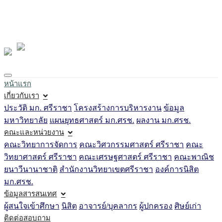
Loading...
หน้าแรก
เกี่ยวกับเรา
ประวัติ มก. ศรีราชา
โครงสร้างการบริหารงาน
ข้อมูล
มหาวิทยาลัย
แผนยุทธศาสตร์ มก.ศรช.
ผลงาน มก.ศรช.
คณะและหน่วยงาน
คณะวิทยาการจัดการ
คณะวิศวกรรมศาสตร์ ศรีราชา
คณะ
วิทยาศาสตร์ ศรีราชา
คณะเศรษฐศาสตร์ ศรีราชา
คณะพาณิช
ยนาวีนานาชาติ
สำนักงานวิทยาเขตศรีราชา
องค์การนิสิต
มก.ศรช.
ข้อมูลสารสนเทศ
ผู้สนใจเข้าศึกษา
นิสิต
อาจารย์/บุคลากร
ผู้ปกครอง
ศิษย์เก่า
ติดต่อสอบถาม