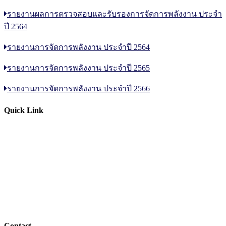
รายงานผลการตรวจสอบและรับรองการจัดการพลังงาน ประจำ
ปี 2564
รายงานการจัดการพลังงาน ประจำปี 2564
รายงานการจัดการพลังงาน ประจำปี 2565
รายงานการจัดการพลังงาน ประจำปี 2566
Quick Link
ปฏิทินการศีกษา
บัญชีผู้ใช้เครือข่ายนนทรี
สารสนเทศอาจารย์/บุคลากร
ประกาศ/คำสั่ง ระเบียบ/ข้อบังคับ
ฝากข่าวประชาสัมพันธ์บนเว็บไซต์
อ่านข่าวย้อนหลัง
Contact