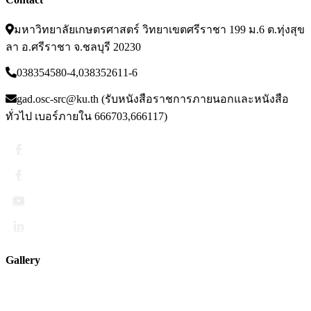
มหาวิทยาลัยเกษตรศาสตร์ วิทยาเขตศรีราชา 199 ม.6 ต.ทุ่งสุข
ลา อ.ศรีราชา จ.ชลบุรี 20230
038354580-4,038352611-6
gad.osc-src@ku.th (รับหนังสือราชการภายนอกและหนังสือ
ทั่วไป เบอร์ภายใน 666703,666117)
Gallery