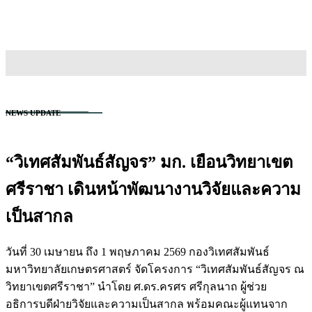
TH
EN
สนใจเข้าศึกษา
NEWS UPDATE
“วิเทศสัมพันธ์สัญจร” มก. เยือนวิทยาเขต
ศรีราชา เดินหน้าพัฒนางานวิจัยและความ
เป็นสากล
วันที่ 30 เมษายน ถึง 1 พฤษภาคม 2569 กองวิเทศสัมพันธ์
มหาวิทยาลัยเกษตรศาสตร์ จัดโครงการ “วิเทศสัมพันธ์สัญจร ณ
วิทยาเขตศรีราชา” นำโดย ศ.ดร.ครศร ศรีกุลนาถ ผู้ช่วย
อธิการบดีฝ่ายวิจัยและความเป็นสากล พร้อมคณะผู้แทนจาก