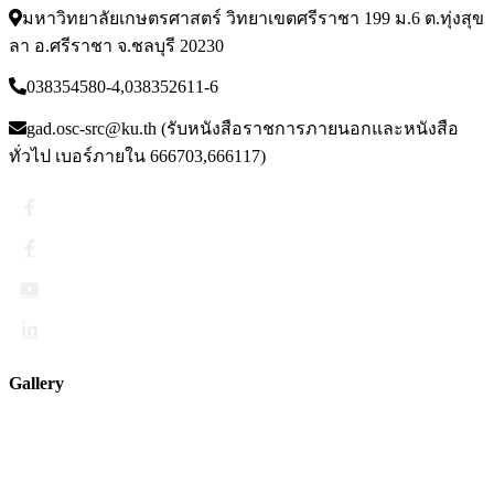
มหาวิทยาลัยเกษตรศาสตร์ วิทยาเขตศรีราชา 199 ม.6 ต.ทุ่งสุข
ลา อ.ศรีราชา จ.ชลบุรี 20230
038354580-4,038352611-6
gad.osc-src@ku.th (รับหนังสือราชการภายนอกและหนังสือ
ทั่วไป เบอร์ภายใน 666703,666117)
Gallery