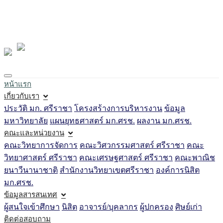
Loading...
หน้าแรก
เกี่ยวกับเรา
ประวัติ มก. ศรีราชา
โครงสร้างการบริหารงาน
ข้อมูล
มหาวิทยาลัย
แผนยุทธศาสตร์ มก.ศรช.
ผลงาน มก.ศรช.
คณะและหน่วยงาน
คณะวิทยาการจัดการ
คณะวิศวกรรมศาสตร์ ศรีราชา
คณะ
วิทยาศาสตร์ ศรีราชา
คณะเศรษฐศาสตร์ ศรีราชา
คณะพาณิช
ยนาวีนานาชาติ
สำนักงานวิทยาเขตศรีราชา
องค์การนิสิต
มก.ศรช.
ข้อมูลสารสนเทศ
ผู้สนใจเข้าศึกษา
นิสิต
อาจารย์/บุคลากร
ผู้ปกครอง
ศิษย์เก่า
ติดต่อสอบถาม