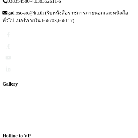
038354580-4,038352611-6
gad.osc-src@ku.th (รับหนังสือราชการภายนอกและหนังสือ
ทั่วไป เบอร์ภายใน 666703,666117)
Gallery
Hotline to VP