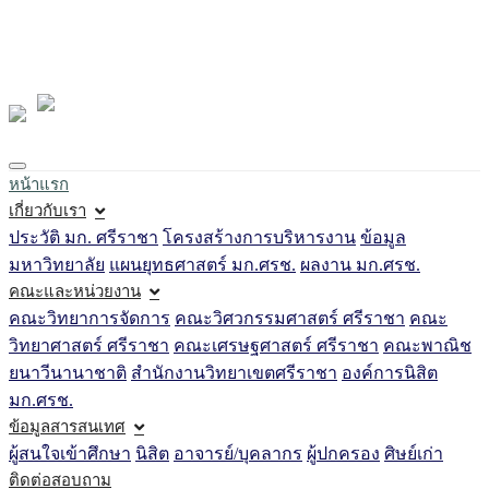
Loading...
หน้าแรก
เกี่ยวกับเรา
ประวัติ มก. ศรีราชา
โครงสร้างการบริหารงาน
ข้อมูล
มหาวิทยาลัย
แผนยุทธศาสตร์ มก.ศรช.
ผลงาน มก.ศรช.
คณะและหน่วยงาน
คณะวิทยาการจัดการ
คณะวิศวกรรมศาสตร์ ศรีราชา
คณะ
วิทยาศาสตร์ ศรีราชา
คณะเศรษฐศาสตร์ ศรีราชา
คณะพาณิช
ยนาวีนานาชาติ
สำนักงานวิทยาเขตศรีราชา
องค์การนิสิต
มก.ศรช.
ข้อมูลสารสนเทศ
ผู้สนใจเข้าศึกษา
นิสิต
อาจารย์/บุคลากร
ผู้ปกครอง
ศิษย์เก่า
ติดต่อสอบถาม